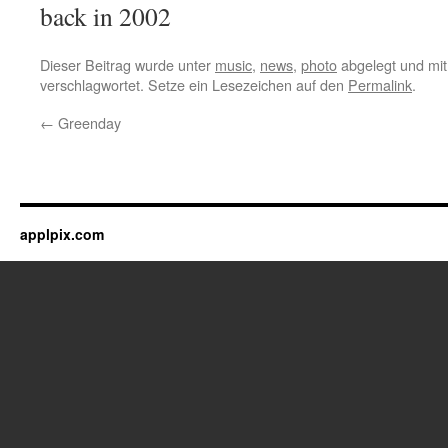
back in 2002
Dieser Beitrag wurde unter
music
,
news
,
photo
abgelegt und mi
verschlagwortet. Setze ein Lesezeichen auf den
Permalink
.
←
Greenday
applpix.com