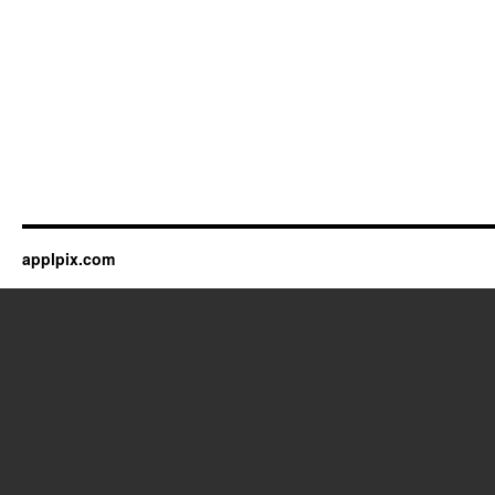
applpix.com