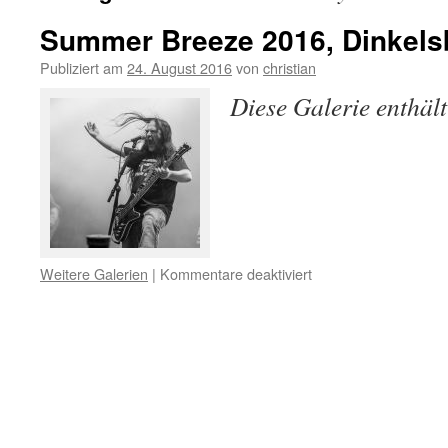
Summer Breeze 2016, Dinkels
Publiziert am
24. August 2016
von
christian
Diese Galerie enthäl
Weitere Galerien
|
Kommentare deaktiviert
für
Summer
Breeze
2016,
Dinkelsbühl