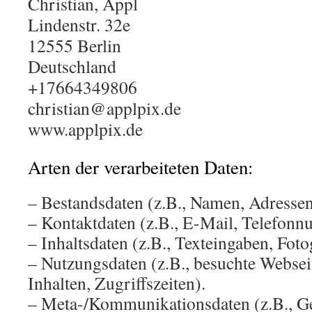
Christian, Appl
Lindenstr. 32e
12555 Berlin
Deutschland
+17664349806
christian@applpix.de
www.applpix.de
Arten der verarbeiteten Daten:
– Bestandsdaten (z.B., Namen, Adressen
– Kontaktdaten (z.B., E-Mail, Telefon
– Inhaltsdaten (z.B., Texteingaben, Foto
– Nutzungsdaten (z.B., besuchte Webseit
Inhalten, Zugriffszeiten).
– Meta-/Kommunikationsdaten (z.B., Ge