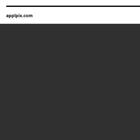
applpix.com