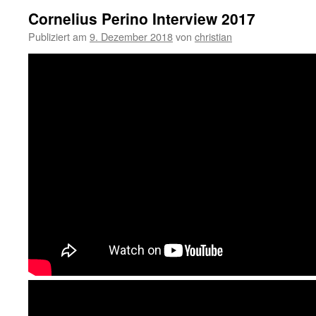
Cornelius Perino Interview 2017
Publiziert am
9. Dezember 2018
von
christian