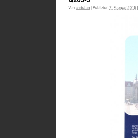
Von
christian
|
Publiziert
7. Februar 2015
|