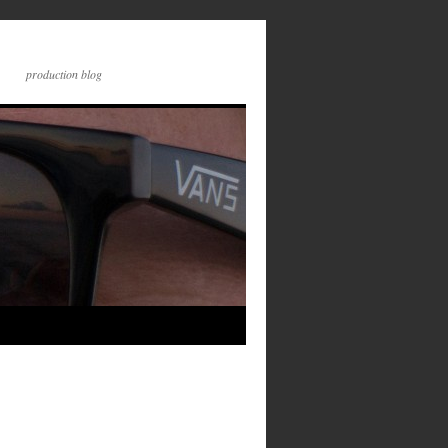
production blog