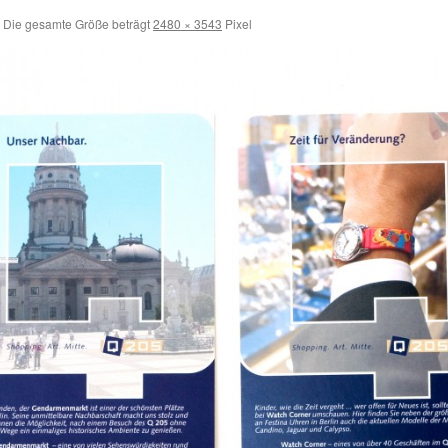
Die gesamte Größe beträgt
2480 × 3543
Pixel