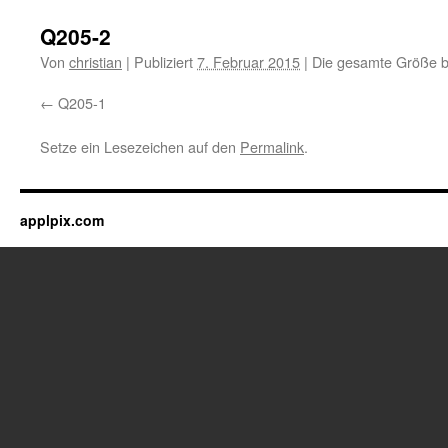
Q205-2
Von
christian
|
Publiziert
7. Februar 2015
|
Die gesamte Größe b
Q205-1
Setze ein Lesezeichen auf den
Permalink
.
applpix.com