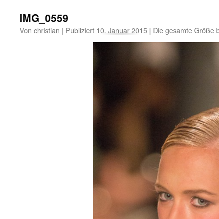
IMG_0559
Von
christian
|
Publiziert
10. Januar 2015
|
Die gesamte Größe b