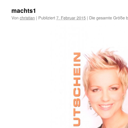
machts1
Von
christian
|
Publiziert
7. Februar 2015
|
Die gesamte Größe b