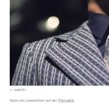
mehr01
Setze ein Lesezeichen auf den
Permalink
.