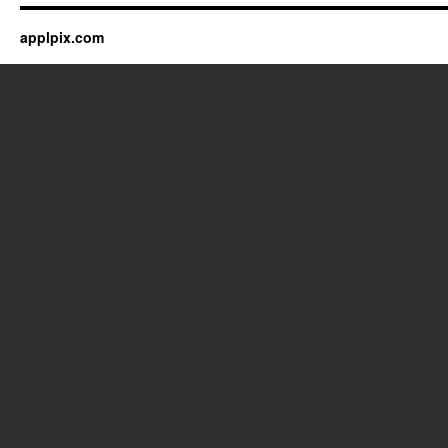
applpix.com