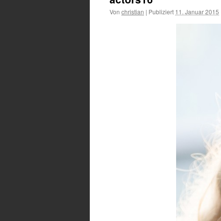
Von
christian
|
Publiziert
11. Januar 2015