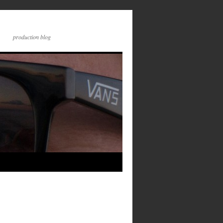
production blog