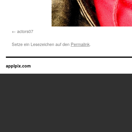
actors07
Setze ein Lesezeichen auf den
Permalink
.
applpix.com