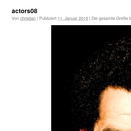
actors08
Von
christian
|
Publiziert
11. Januar 2015
|
Die gesamte Größe b