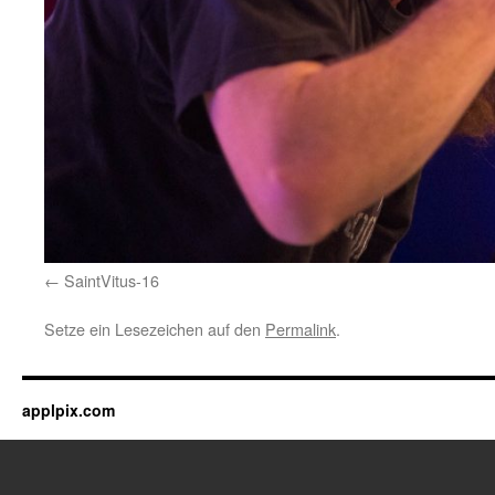
SaintVitus-16
Setze ein Lesezeichen auf den
Permalink
.
applpix.com