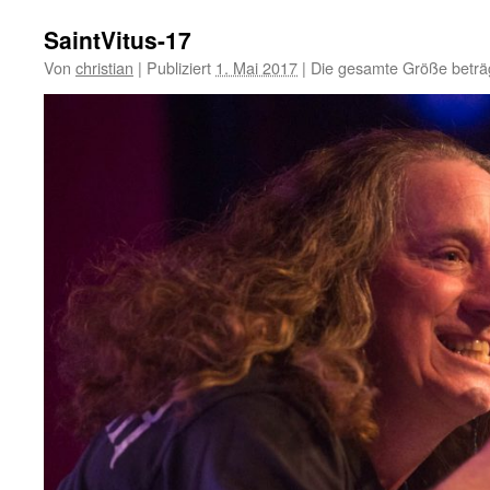
SaintVitus-17
Von
christian
|
Publiziert
1. Mai 2017
|
Die gesamte Größe beträ