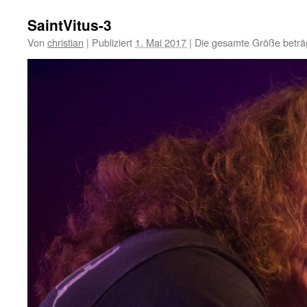
SaintVitus-3
Von
christian
|
Publiziert
1. Mai 2017
|
Die gesamte Größe beträ