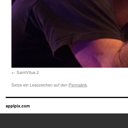
SaintVitus-2
Setze ein Lesezeichen auf den
Permalink
.
applpix.com