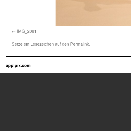
IMG_2081
Setze ein Lesezeichen auf den
Permalink
.
applpix.com