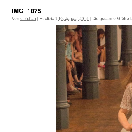
IMG_1875
Von
christian
|
Publiziert
10. Januar 2015
|
Die gesamte Größe b