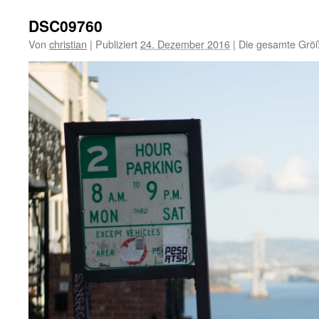
DSC09760
Von
christian
|
Publiziert
24. Dezember 2016
|
Die gesamte Größ