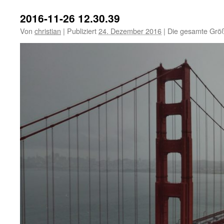
2016-11-26 12.30.39
Von
christian
|
Publiziert
24. Dezember 2016
|
Die gesamte Größ