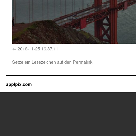
2016-11-25 16.37.11
Setze ein Lesezeichen auf den
Permalink
.
applpix.com