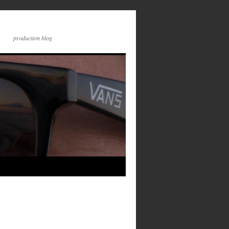
production blog