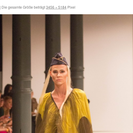
|
Die gesamte Größe beträgt
3456 × 5184
Pixel