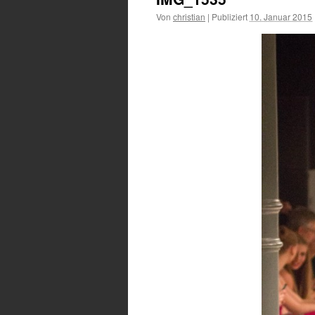
Von
christian
|
Publiziert
10. Januar 2015